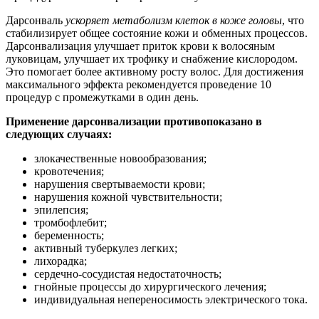
Дарсонваль
ускоряет метаболизм клеток в коже головы
, что
стабилизирует общее состояние кожи и обменных процессов.
Дарсонвализация улучшает приток крови к волосяным
луковицам, улучшает их трофику и снабжение кислородом.
Это помогает более активному росту волос. Для достижения
максимального эффекта рекомендуется проведение 10
процедур с промежутками в один день.
Применение дарсонвализации противопоказано в
следующих случаях:
злокачественные новообразования;
кровотечения;
нарушения свертываемости крови;
нарушения кожной чувствительности;
эпилепсия;
тромбофлебит;
беременность;
активный туберкулез легких;
лихорадка;
сердечно-сосудистая недостаточность;
гнойные процессы до хирургического лечения;
индивидуальная непереносимость электрического тока.