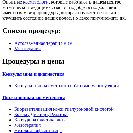
Опытные
косметологи
, которые работают в нашем центре
эстетической медицины, смогут подобрать подходящий
именно вам вид процедуры, которая поможет не только
улучшить состояние ваших волос, но даже приумножить их.
Список процедур:
Аутолазменная терапия PRP
Мезотерапия
Процедуры и цены
Консультация и диагностика
Консультации косметолога и базовые манипуляции
Инъекционная косметология
Биоревитализация кожи гиалуроновой кислотой
Ботокс, Диспорт, Релатокс
Контурная пластика лица
Мезотерапия
Нитевой лифтинг лица