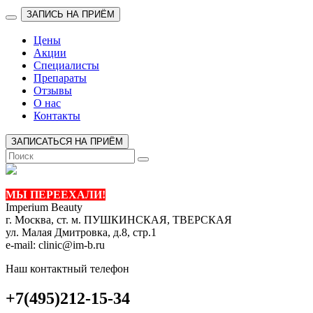
ЗАПИСЬ НА ПРИЁМ
Цены
Акции
Специалисты
Препараты
Отзывы
О нас
Контакты
ЗАПИСАТЬСЯ НА ПРИЁМ
МЫ ПЕРЕЕХАЛИ!
Imperium Beauty
г. Москва, ст. м. ПУШКИНСКАЯ, ТВЕРСКАЯ
ул. Малая Дмитровка, д.8, стр.1
e-mail:
clinic@im-b.ru
Наш контактный телефон
+7(495)212-15-34