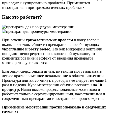
приводит к купированию проблемы. Применяется
мезотерапия и при трихологических проблемах.
Как это работает?
При лечении
трихологических проблем
в кожу головы
вкалывают «коктейли» из препаратов, способствующих
укреплению и росту волос
. Так как микродозы коктейля
попадают непосредственно к волосяной луковице, то
концентрированный эффект от введения препаратов
многократно усиливается.
Благодаря сверхтонким иглам, инъекции могут вызывать
легкое кратковременное покалывание в области инъекции.
Процедура длится 20 минут, проводить ее следует не чаще 1
раза в неделю. Курс мезотерапии обычно рассчитан на
10
процедур
. Наши высокопрофессиональные косметологи
работают только с сертифицированными, качественными и
современными препаратами иностранного происхождения.
Применение мезотерапии противопоказано в следующих
случаях: