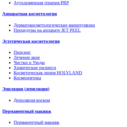
Аутолазменная терапия PRP
Аппаратная косметология
Дерматокосметологические манипуляции
Процедуры на аппарате JET PEEL
Эстетическая косметология
Пирсинг
Лечение акне
Чистки и Уходы
Химические пилинги
Косметическая линия HOLYLAND
Космецевтика
Эпиляция (депиляция)
Депиляция воском
Перманентный макияж
Перманентный макияж