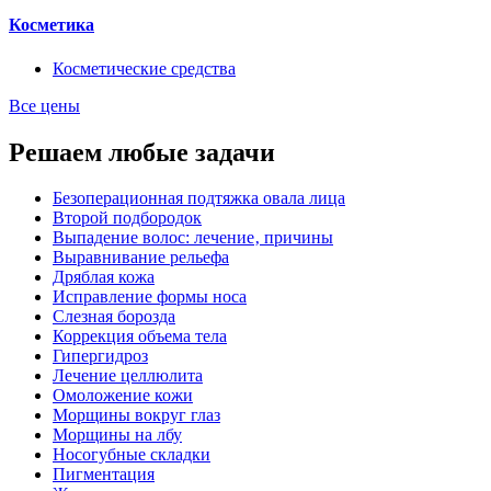
Косметика
Косметические средства
Все цены
Решаем любые задачи
Безоперационная подтяжка овала лица
Второй подбородок
Выпадение волос: лечение‚ причины
Выравнивание рельефа
Дряблая кожа
Исправление формы носа
Слезная борозда
Коррекция объема тела
Гипергидроз
Лечение целлюлита
Омоложение кожи
Морщины вокруг глаз
Морщины на лбу
Носогубные складки
Пигментация