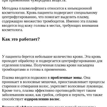
при применении чужеродных веществ.
Методика плазмолифтинга относится к инъекционной
косметологии. Кровь пациента подвергают специальному
центрифугированию, что помогает выделить плазму,
содержащую множество тромбоцитов. Именно эта плазма
вводится под кожу головы в местах, требующих внимания
косметолога.
Как это работает?
У пациента берется небольшое количество крови. Эта кровь
проходит обработку и подвергается центрифугированию для
отделения плазмы. Полученная плазма крови насыщена
тромбоцитами и готова к применению.
Плазма вводится подкожно в
проблемные зоны
. Она
проникает в волосяные мешочки, приостанавливает процессы
старения и отмирания волос, укрепляет волосяные луковицы.
Кроме того, плазма эффективно противодействует таким
заболеваниям кожи, как грибок, себорея и перхоть, что также
способствует
оздоровлению волос
.