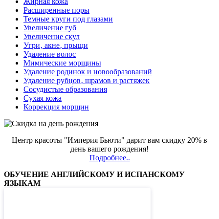
Жирная кожа
Расширенные поры
Темные круги под глазами
Увеличение губ
Увеличение скул
Угри‚ акне‚ прыщи
Удаление волос
Мимические морщины
Удаление родинок и новообразований
Удаление рубцов‚ шрамов и растяжек
Сосудистые образования
Сухая кожа
Коррекция морщин
Центр красоты "Империя Бьюти" дарит вам скидку 20% в
день вашего рождения!
Подробнее..
ОБУЧЕНИЕ АНГЛИЙСКОМУ И ИСПАНСКОМУ
ЯЗЫКАМ