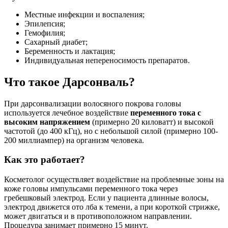
Местные инфекции и воспаления;
Эпилепсия;
Гемофилия;
Сахарный диабет;
Беременность и лактация;
Индивидуальная непереносимость препаратов.
Что такое Дарсонваль?
При дарсонвализации волосяного покрова головы
используется лечебное воздействие
переменного тока с
высоким напряжением
(примерно 20 киловатт) и высокой
частотой (до 400 кГц), но с небольшой силой (примерно 100-
200 миллиампер) на организм человека.
Как это работает?
Косметолог осуществляет воздействие на проблемные зоны на
коже головы импульсами переменного тока через
гребешковый электрод. Если у пациента длинные волосы,
электрод движется ото лба к темени, а при короткой стрижке,
может двигаться и в противоположном направлении.
Процедура занимает примерно 15 минут.