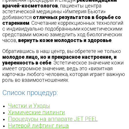
Применяя процедуры и следуя
рекомендациям
врачей-косметологов
, пациенты центра
эстетической медицины «Империя Бьюти»
добиваются
отличных результатов в борьбе со
старением
. Сочетание коррекционных технологий
с индивидуально подобранными косметическими
средствами можно замедлить ход биологических
часов,
вернуть коже молодость и здоровье
.
Обратившись в наш центр, вы обретете не только
молодое лицо, но и прекрасное настроение, и
уверенность в себе
. Эстетическое значение кожи
имеет огромное значение, ведь это «визитная
карточка» любого человека, которая играет важную
роль во взаимоотношениях.
Список процедур:
Чистки и Уходы
Химические пилинги
Процедуры на аппарате JET PEEL
Нитевой лифтинг лица