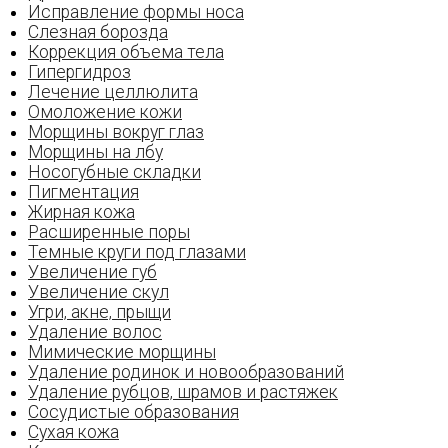
Исправление формы носа
Слезная борозда
Коррекция объема тела
Гипергидроз
Лечение целлюлита
Омоложение кожи
Морщины вокруг глаз
Морщины на лбу
Носогубные складки
Пигментация
Жирная кожа
Расширенные поры
Темные круги под глазами
Увеличение губ
Увеличение скул
Угри‚ акне‚ прыщи
Удаление волос
Мимические морщины
Удаление родинок и новообразований
Удаление рубцов‚ шрамов и растяжек
Сосудистые образования
Сухая кожа