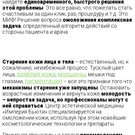
найдете
единовременного, быстрого решения
этой проблемы
. Это все равно, что пожелать стать
счастливым за один клик, раз, процедуру и т.д. Это
МИФ! Решение вопроса
омоложения комплексная
задача
, определенный алгоритм действий со
стороны пациента и врача.
Старение кожи лица и тела
– естественный, но, к
сожалению, неизбежный процесс. Тусклый цвет
дряблая кожа
морщины
лица,
,
, мешки под
пигментация
глазами,
– все это признаки того что
механизмы старения уже запущены
. Остановить
возрастные изменения и вернуть коже
молодость
– непростая задача, но профессионалы могут с
ней справиться
. Центр эстетической медицины
«Империя Бьюти» специализируется на
омоложении кожи, используя при этом новейшие
косметологические технологии и препараты.