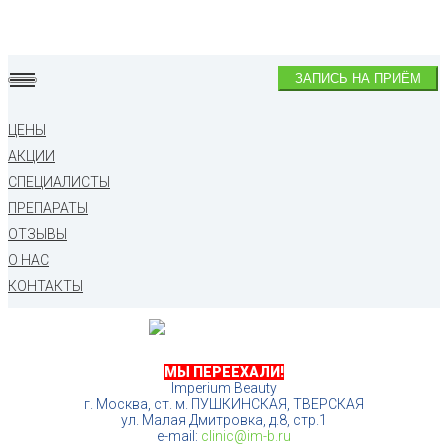
ЗАПИСЬ НА ПРИЁМ
ЦЕНЫ
АКЦИИ
СПЕЦИАЛИСТЫ
ПРЕПАРАТЫ
ОТЗЫВЫ
О НАС
КОНТАКТЫ
МЫ ПЕРЕЕХАЛИ!
Imperium Beauty
г. Москва, ст. м. ПУШКИНСКАЯ, ТВЕРСКАЯ
ул. Малая Дмитровка, д.8, стр.1
e-mail:
clinic@im-b.ru