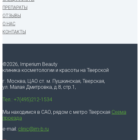
ПРЕПАРАТЫ
ОТЗЫВЫ
О НАС
КОНТАКТЫ
©
2026, Imperium Beauty
клиника косметологии и красоты на Тверской
г. Москва, ЦАО ст. м. Пушкинская, Тверская,
ул. Малая Дмитровка, д.8, стр.1,
Тел.: +7(495)212-1534
Мы находимся в САО, рядом с метро Тверская
Схема
проезда
e-mail:
clinic@im-b.ru