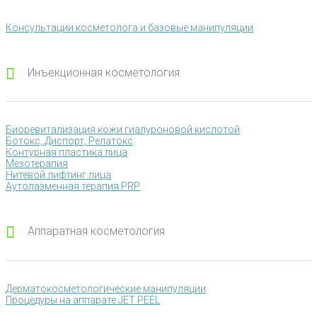
Консультации косметолога и базовые манипуляции
Инъекционная косметология
Биоревитализация кожи гиалуроновой кислотой
Ботокс, Диспорт, Релатокс
Контурная пластика лица
Мезотерапия
Нитевой лифтинг лица
Аутолазменная терапия PRP
Аппаратная косметология
Дерматокосметологические манипуляции
Процедуры на аппарате JET PEEL