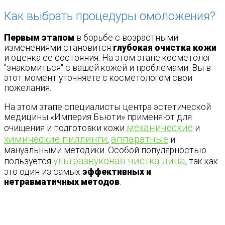
Как выбрать процедуры омоложения?
Первым этапом
в борьбе с возрастными
изменениями становится
глубокая очистка кожи
и оценка ее состояния. На этом этапе косметолог
"знакомиться" с вашей кожей и проблемами. Вы в
этот момент уточняете с косметологом свои
пожелания.
На этом этапе специалисты центра эстетической
медицины «Империя Бьюти» применяют для
механические
очищения и подготовки кожи
и
химические пиллинги
аппаратные
,
и
мануальными методики. Особой популярностью
ультразвуковая чистка лица
пользуется
, так как
это один из самых
эффективных и
нетравматичных методов
.