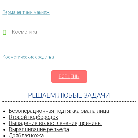
Перманентный макияж
Косметика
Косметические средства
ВСЕ ЦЕНЫ
РЕШАЕМ ЛЮБЫЕ ЗАДАЧИ
Безоперационная подтяжка овала лица
Второй подбородок
Выпадение волос: лечение‚ причины
Выравнивание рельефа
Дряблая кожа