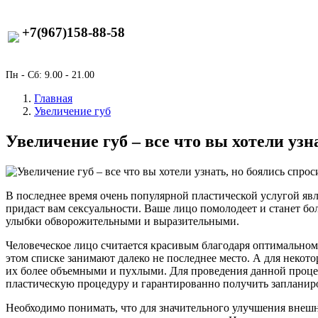
+7(967)158-88-58
Пн - Сб: 9.00 - 21.00
Главная
Увеличение губ
Увеличение губ – все что вы хотели узн
В последнее время очень популярной пластической услугой яв
придаст вам сексуальности. Ваше лицо помолодеет и станет 
улыбки обворожительными и выразительными.
Человеческое лицо считается красивым благодаря оптимальному
этом списке занимают далеко не последнее место. А для некот
их более объемными и пухлыми. Для проведения данной проце
пластическую процедуру и гарантированно получить запланиро
Необходимо понимать, что для значительного улучшения внешн