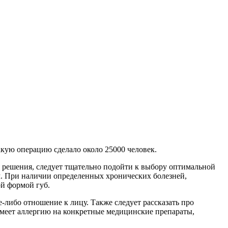
акую операцию сделало около 25000 человек.
я решения, следует тщательно подойти к выбору оптимальной
. При наличии определенных хронических болезней,
ой формой губ.
-либо отношение к лицу. Также следует рассказать про
 имеет аллергию на конкретные медицинские препараты,