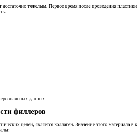
 достаточно тяжелым. Первое время после проведения пластики
ть.
 персональных данных
ости филлеров
ических целей, является коллаген. Значение этого материала в 
иалы: