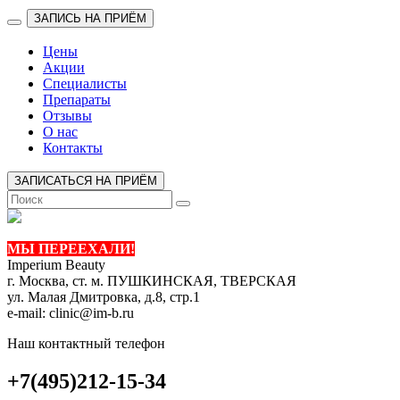
ЗАПИСЬ НА ПРИЁМ
Цены
Акции
Специалисты
Препараты
Отзывы
О нас
Контакты
ЗАПИСАТЬСЯ НА ПРИЁМ
МЫ ПЕРЕЕХАЛИ!
Imperium Beauty
г. Москва, ст. м. ПУШКИНСКАЯ, ТВЕРСКАЯ
ул. Малая Дмитровка, д.8, стр.1
e-mail:
clinic@im-b.ru
Наш контактный телефон
+7(495)212-15-34