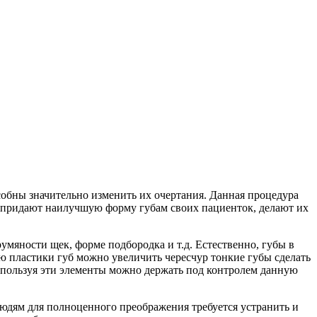
собны значительно изменить их очертания. Данная процедура
и придают наилучшую форму губам своих пациенток, делают их
умяности щек, форме подбородка и т.д. Естественно, губы в
ю пластики губ можно увеличить чересчур тонкие губы сделать
пользуя эти элементы можно держать под контролем данную
юдям для полноценного преображения требуется устранить и