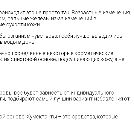
 Происходит это не просто так. Возрастные изменения,
ом, сальные железы из-за изменений в
е сухости кожи.
обы организм чувствовал себя лучше, выводились
в воды в день.
удачно проведенные некоторые косметические
, на спиртовой основе, подсушивающих кожу, а не
редь, все будет зависеть от индивидуального
ги, подбирают самый лучший вариант избавления от
й основе. Хумектанты – это средства, которые