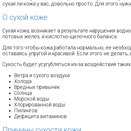
сухая ли кожа у вас, довольно просто. Для этого нуж
О сухой коже
Сухая кожа, возникает в результате нарушения вод
потовых желез, и кислотно-щелочного баланса.
Для того чтобы кожа работала нормально, ее необход
оставаясь упругой и красивой. Если этого не делать
Сухость будет усугубляться из-за воздействия таких
Ветра и сухого воздуха
Холода
Вредных привычек
Солнца
Морской воды
Хлорированной воды
Пилингов
Дефицита витаминов
Причины сухости кожи