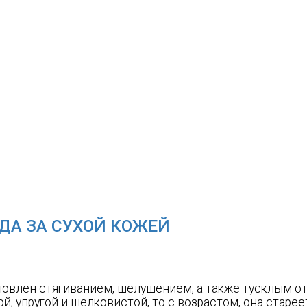
ДА ЗА СУХОЙ КОЖЕЙ
ловлен стягиванием, шелушением, а также тусклым о
й, упругой и шелковистой, то с возрастом, она старе