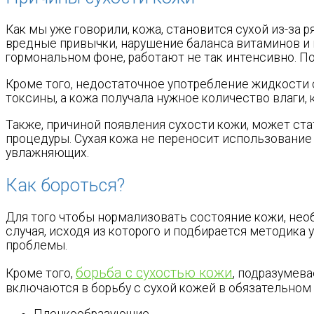
Как мы уже говорили, кожа, становится сухой из-за р
вредные привычки, нарушение баланса витаминов и м
гормональном фоне, работают не так интенсивно. П
Кроме того, недостаточное употребление жидкости 
токсины, а кожа получала нужное количество влаги,
Также, причиной появления сухости кожи, может ст
процедуры. Сухая кожа не переносит использование 
увлажняющих.
Как бороться?
Для того чтобы нормализовать состояние кожи, нео
случая, исходя из которого и подбирается методик
проблемы.
борьба с сухостью кожи
Кроме того,
, подразумев
включаются в борьбу с сухой кожей в обязательном п