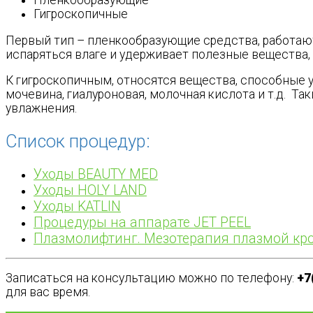
Пленкообразующие
Гигроскопичные
Первый тип – пленкообразующие средства, работают 
испаряться влаге и удерживает полезные вещества, 
К гигроскопичным, относятся вещества, способные у
мочевина, гиалуроновая, молочная кислота и т.д. Т
увлажнения.
Список процедур:
Уходы BEAUTY MED
Уходы HOLY LAND
Уходы KATLIN
Процедуры на аппарате JET PEEL
Плазмолифтинг. Мезотерапия плазмой кр
Записаться на консультацию можно по телефону:
+7
для вас время.