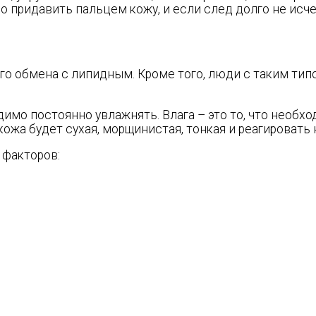
но придавить пальцем кожу, и если след долго не исче
ного обмена с липидным. Кроме того, люди с таким т
имо постоянно увлажнять. Влага – это то, что необхо
, кожа будет сухая, морщинистая, тонкая и реагирова
 факторов: