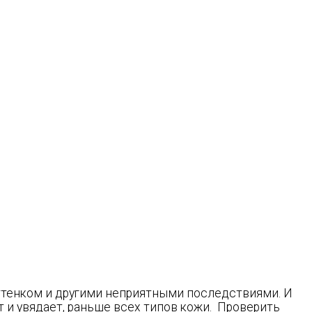
ттенком и другими неприятными последствиями. И
ет и увядает, раньше всех типов кожи. Проверить