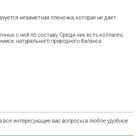
азуется незаметная пленочка, которая не дает
нных с ней по составу. Среди них есть коллаген,
рмисе, натурального природного баланса
на все интересующие вас вопросы в любое удобное