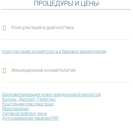
ПРОЦЕДУРЫ И ЦЕНЫ
Консультация и диагностика
Консультации косметолога и базовые манипуляции
Инъекционная косметология
Биоревитализация кожи гиалуроновой кислотой
Ботокс, Диспорт, Релатокс
Контурная пластика лица
Мезотерапия
Нитевой лифтинг лица
Аутолазменная терапия PRP