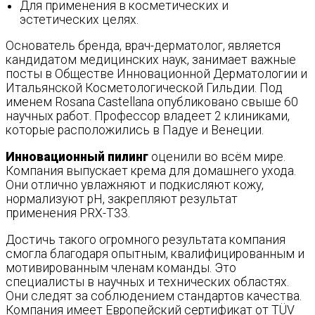
Для применения в косметических и
эстетических целях.
Основатель бренда, врач-дерматолог, является
кандидатом медицинских наук, занимает важные
посты в Обществе Инновационной Дерматологии и
Итальянской Косметологической Гильдии. Под
именем Rosana Castellana опубликовано свыше 60
научных работ. Профессор владеет 2 клиниками,
которые расположились в Падуе и Венеции.
Инновационный пилинг
оценили во всём мире.
Компания выпускает крема для домашнего ухода.
Они отлично увлажняют и подкисляют кожу,
нормализуют pH, закрепляют результат
применения PRX-T33.
Достичь такого огромного результата компания
смогла благодаря опытным, квалифицированным и
мотивированным членам команды. Это
специалисты в научных и технических областях.
Они следят за соблюдением стандартов качества.
Компания имеет Европейский сертификат от TÜV