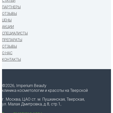
СТАТЬИ
ПАРТНЕРЫ
ОТЗЫВЫ
ЦЕНЫ
АКЦИИ
СПЕЦИАЛИСТЫ
ПРЕПАРАТЫ
ОТЗЫВЫ
О НАС
КОНТАКТЫ
©
2026, Imperium Beauty
клиника косметологии и красоты на Тверской
г. Москва, ЦАО ст. м. Пушкинская, Тверская,
ул. Малая Дмитровка, д.8, стр.1,