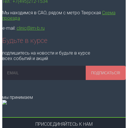
Тел.: +7(495)212-1534
Мы находимся в САО, рядом с метро Тверская
Схема
проезда
e-mail:
clinic@im-b.ru
Будьте в курсе
подпишитесь на новости и будьте в курсе
всех событий и акций
ПОДПИСАТЬСЯ!
мы принимаем
ПРИСОЕДИНЯЙТЕСЬ К НАМ