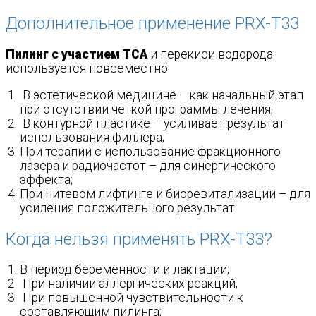
Дополнительное применение PRX-T33
Пилинг с участием ТСА
и перекиси водорода
используется повсеместно:
В эстетической медицине – как начальный этап
при отсутствии четкой программы лечения;
В контурной пластике – усиливает результат
использования филлера;
При терапии с использование фракционного
лазера и радиочастот – для синергического
эффекта;
При нитевом лифтинге и биоревитализации – для
усиления положительного результат.
Когда нельзя применять PRX-T33?
В период беременности и лактации;
При наличии аллергических реакций;
При повышенной чувствительности к
составляющим пилинга;