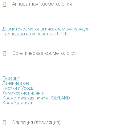
Аппаратная косметология
Дерматокосметологические манипуляции
Процедуры на аппарате JET PEEL
Эстетическая косметология
Пирсинг
Лечение акне
Чистки и Уходы
Химические пилинги
Косметическая линия HOLYLAND
Космецевтика
Эпиляция (депиляция)