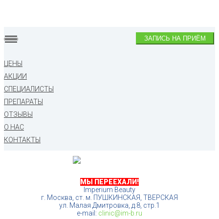
ЗАПИСЬ НА ПРИЁМ
ЦЕНЫ
АКЦИИ
СПЕЦИАЛИСТЫ
ПРЕПАРАТЫ
ОТЗЫВЫ
О НАС
КОНТАКТЫ
МЫ ПЕРЕЕХАЛИ!
Imperium Beauty
г. Москва, ст. м. ПУШКИНСКАЯ, ТВЕРСКАЯ
ул. Малая Дмитровка, д.8, стр.1
e-mail:
clinic@im-b.ru