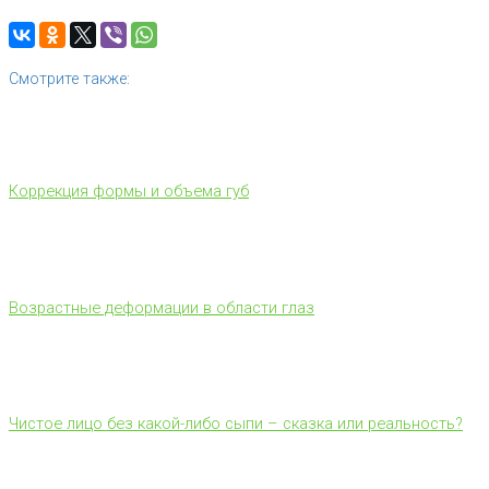
Смотрите также:
Коррекция формы и объема губ
Возрастные деформации в области глаз
Чистое лицо без какой-либо сыпи – сказка или реальность?