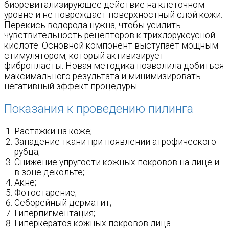
биоревитализирующее действие на клеточном
уровне и не повреждает поверхностный слой кожи.
Перекись водорода нужна, чтобы усилить
чувствительность рецепторов к трихлоруксусной
кислоте. Основной компонент выступает мощным
стимулятором, который активизирует
фибропласты. Новая методика позволила добиться
максимального результата и минимизировать
негативный эффект процедуры.
Показания к проведению пилинга
Растяжки на коже;
Западение ткани при появлении атрофического
рубца;
Снижение упругости кожных покровов на лице и
в зоне декольте;
Акне;
Фотостарение;
Себорейный дерматит;
Гиперпигментация;
Гиперкератоз кожных покровов лица.