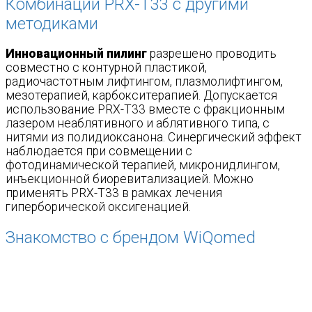
Комбинации PRX-T33 с другими
методиками
Инновационный пилинг
разрешено проводить
совместно с контурной пластикой,
радиочастотным лифтингом, плазмолифтингом,
мезотерапией, карбокситерапией. Допускается
использование PRX-T33 вместе с фракционным
лазером неаблятивного и аблятивного типа, с
нитями из полидиоксанона. Синергический эффект
наблюдается при совмещении с
фотодинамической терапией, микронидлингом,
инъекционной биоревитализацией. Можно
применять PRX-T33 в рамках лечения
гиперборической оксигенацией.
Знакомство с брендом WiQomed