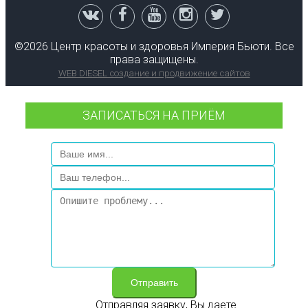
©
2026 Центр красоты и здоровья Империя Бьюти. Все
права защищены.
WEB DIESEL создание и продвижение сайтов
ЗАПИСАТЬСЯ НА ПРИЁМ
Отправить
Отправляя заявку, Вы даете