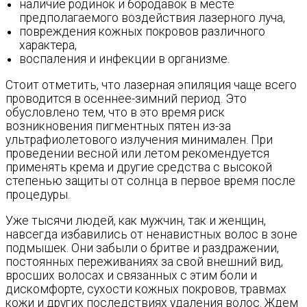
наличие родинок и бородавок в месте
предполагаемого воздействия лазерного луча,
повреждения кожных покровов различного
характера,
воспаления и инфекции в организме.
Стоит отметить, что лазерная эпиляция чаще всего
проводится в осеннее-зимний период. Это
обусловлено тем, что в это время риск
возникновения пигментных пятен из-за
ультрафиолетового излучения минимален. При
проведении весной или летом рекомендуется
применять крема и другие средства с высокой
степенью защиты от солнца в первое время после
процедуры.
Уже тысячи людей, как мужчин, так и женщин,
навсегда избавились от ненавистных волос в зоне
подмышек. Они забыли о бритве и раздражении,
постоянных переживаниях за свой внешний вид,
вросших волосах и связанных с этим боли и
дискомфорте, сухости кожных покровов, травмах
кожи и других последствиях удаления волос. Ждем