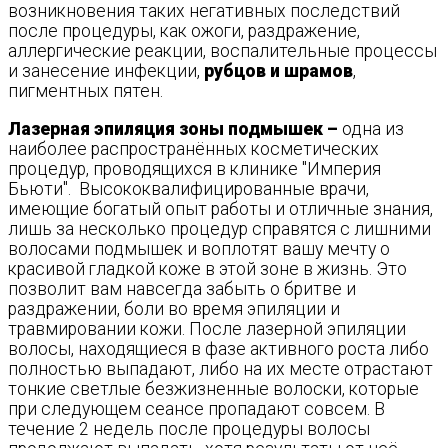
возникновения таких негативных последствий
после процедуры, как ожоги, раздражение,
аллергические реакции, воспалительные процессы
и занесение инфекции,
рубцов и шрамов
,
пигментных пятен.
Лазерная эпиляция зоны подмышек –
одна из
наиболее распространённых косметических
процедур, проводящихся в клинике "Империя
Бьюти". Высококвалифицированные врачи,
имеющие богатый опыт работы и отличные знания,
лишь за несколько процедур справятся с лишними
волосами подмышек и воплотят вашу мечту о
красивой гладкой коже в этой зоне в жизнь. Это
позволит вам навсегда забыть о бритве и
раздражении, боли во время эпиляции и
травмировании кожи. После лазерной эпиляции
волосы, находящиеся в фазе активного роста либо
полностью выпадают, либо на их месте отрастают
тонкие светлые безжизненные волоски, которые
при следующем сеансе пропадают совсем. В
течение 2 недель после процедуры волосы