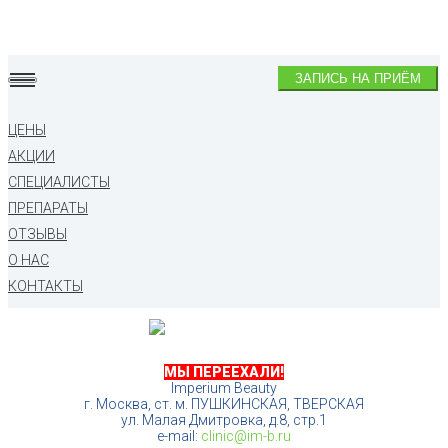
ЗАПИСЬ НА ПРИЁМ
ЦЕНЫ
АКЦИИ
СПЕЦИАЛИСТЫ
ПРЕПАРАТЫ
ОТЗЫВЫ
О НАС
КОНТАКТЫ
МЫ ПЕРЕЕХАЛИ!
Imperium Beauty
г. Москва, ст. м. ПУШКИНСКАЯ, ТВЕРСКАЯ
ул. Малая Дмитровка, д.8, стр.1
e-mail:
clinic@im-b.ru