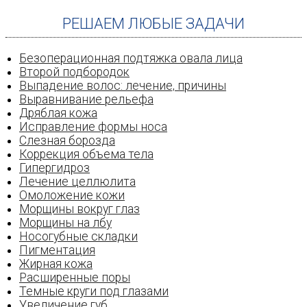
РЕШАЕМ ЛЮБЫЕ ЗАДАЧИ
Безоперационная подтяжка овала лица
Второй подбородок
Выпадение волос: лечение‚ причины
Выравнивание рельефа
Дряблая кожа
Исправление формы носа
Слезная борозда
Коррекция объема тела
Гипергидроз
Лечение целлюлита
Омоложение кожи
Морщины вокруг глаз
Морщины на лбу
Носогубные складки
Пигментация
Жирная кожа
Расширенные поры
Темные круги под глазами
Увеличение губ