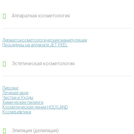
Аппаратная косметология
Дерматокосметологические манипуляции
Процедуры на аппарате JET PEEL
Эстетическая косметология
Пирсинг
Лечение акне
Чистки и Уходы
Химические пилинги
Косметическая линия HOLYLAND
Космецевтика
Эпиляция (депиляция)