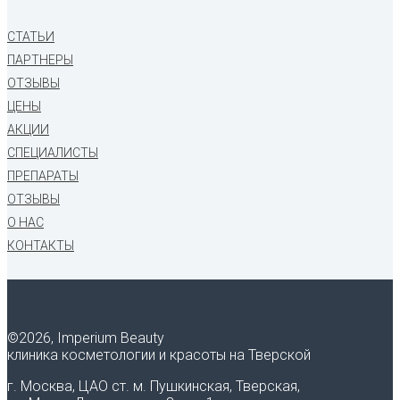
СТАТЬИ
ПАРТНЕРЫ
ОТЗЫВЫ
ЦЕНЫ
АКЦИИ
СПЕЦИАЛИСТЫ
ПРЕПАРАТЫ
ОТЗЫВЫ
О НАС
КОНТАКТЫ
©
2026, Imperium Beauty
клиника косметологии и красоты на Тверской
г. Москва, ЦАО ст. м. Пушкинская, Тверская,