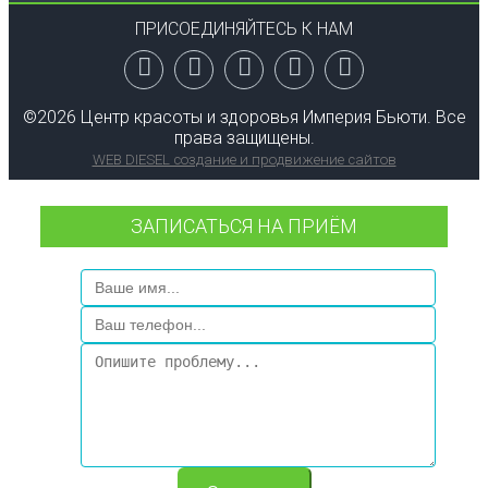
ПРИСОЕДИНЯЙТЕСЬ К НАМ
©
2026 Центр красоты и здоровья Империя Бьюти. Все
права защищены.
WEB DIESEL создание и продвижение сайтов
ЗАПИСАТЬСЯ НА ПРИЁМ