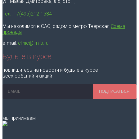
ул. Малая Дмитровка, д.8, стр.1,
Тел.: +7(495)212-1534
Мы находимся в САО, рядом с метро Тверская
Схема
проезда
e-mail:
clinic@im-b.ru
Будьте в курсе
подпишитесь на новости и будьте в курсе
всех событий и акций
ПОДПИСАТЬСЯ!
мы принимаем