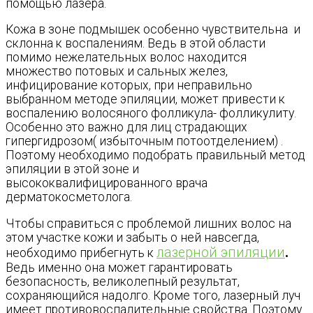
помощью лазера.
Кожа в зоне подмышек особенно чувствительна и
склонна к воспалениям. Ведь в этой области
помимо нежелательных волос находится
множество потовых и сальных желез,
инфицирование которых, при неправильно
выбранном методе эпиляции, может привести к
воспалению волосяного фолликула- фолликулиту.
Особенно это важно для лиц страдающих
гипергидрозом( избыточным потоотделением) .
Поэтому необходимо подобрать правильный метод
эпиляции в этой зоне и
высококвалифицированного врача
дерматокосметолога.
Чтобы справиться с проблемой лишних волос на
этом участке кожи и забыть о ней навсегда,
лазерной эпиляции
необходимо прибегнуть к
.
Ведь именно она может гарантировать
безопасность, великолепный результат,
сохраняющийся надолго. Кроме того, лазерный луч
имеет противовоспалительные свойства. Поэтому