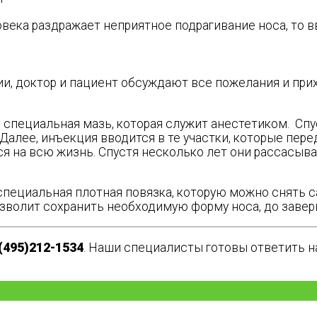
овека раздражает неприятное подрагивание носа, то 
ии, доктор и пациент обсуждают все пожелания и при
я специальная мазь, которая служит анестетиком. Сп
 Далее, инъекция вводится в те участки, которые пе
я на всю жизнь. Спустя несколько лет они рассасыва
специальная плотная повязка, которую можно снять с
 позволит сохранить необходимую форму носа, до зав
(495)212-1534
. Наши специалисты готовы ответить 