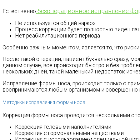
безоперационное исправление фо
Естественно
Не используется общий наркоз
Процесс коррекции будет полностью виден па
Нет реабилитационного периода
Особенно важным моментом, является то, что риски
После такой операции, пациент буквально сразу, мо
данном случае, все происходит быстро и без проблем
нескольких дней, такой маленький недостаток исчез
Исправление формы носа, происходит только с при
воспринимаются любым организмом и совершенно н
Методики исправления формы носа
Коррекция формы носа проводится несколькими спо
Коррекция гелевыми наполнителями
Коррекция с гормональными веществами
Коррекция с использованием специальной нит