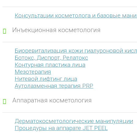
Консультации косметолога и базовые ман
Инъекционная косметология
Биоревитализация кожи гиалуроновой кис
Ботокс, Диспорт, Релатокс
Контурная пластика лица
Мезотерапия
Нитевой лифтинг лица
Аутолазменная терапия PRP
Аппаратная косметология
Дерматокосметологические манипуляции
Процедуры на аппарате JET PEEL