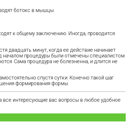
вводят ботокс в мышцы.
ходят к общему заключению. Иногда, проводится
устя двадцать минут, когда ее действие начинает
ред началом процедуры были отмечены специалистом.
ются. Сама процедура не болезненна, и длится не
амостоятельно спустя сутки. Конечно такой шаг
ершения формирования формы.
на все интересующие вас вопросы в любое удобное