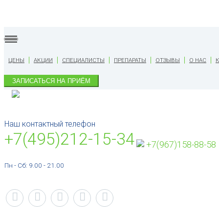
ЦЕНЫ
АКЦИИ
СПЕЦИАЛИСТЫ
ПРЕПАРАТЫ
ОТЗЫВЫ
О НАС
ЗАПИСАТЬСЯ НА ПРИЁМ
Наш контактный телефон
+7(495)212-15-34
+7(967)158-88-58
Пн - Сб: 9.00 - 21.00