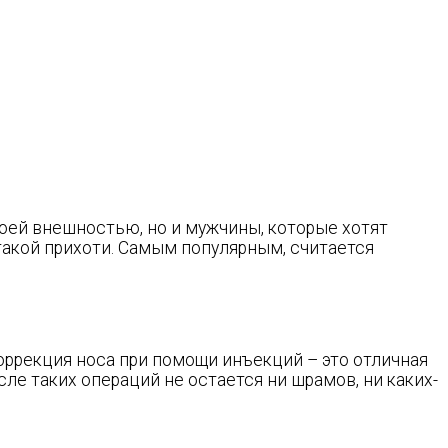
оей внешностью, но и мужчины, которые хотят
такой прихоти. Самым популярным, считается
Коррекция носа при помощи инъекций – это отличная
ле таких операций не остается ни шрамов, ни каких-