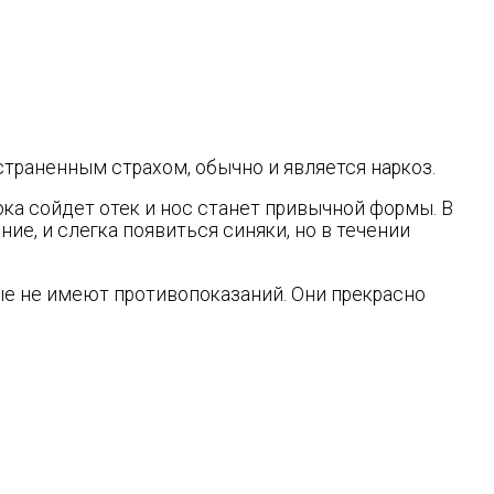
траненным страхом, обычно и является наркоз.
ока сойдет отек и нос станет привычной формы. В
ие, и слегка появиться синяки, но в течении
е не имеют противопоказаний. Они прекрасно