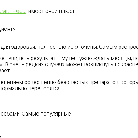
рмы носа
, имеет свои плюсы:
циенту
 для здоровья, полностью исключены. Самым распрос
жет увидеть результат. Ему не нужно ждать месяцы, п
. В очень редких случаях может возникнуть покраснен
ает.
менением совершенно безопасных препаратов, которы
ормально переносятся.
собами. Самые популярные:
и