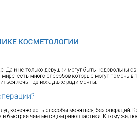
НИКЕ КОСМЕТОЛОГИИ
е. Да и не только девушки могут быть недовольны св
мире, есть много способов которые могут помочь в 
иться лечь под нож, даже ради мечты.
операции?
луг, конечно есть способы меняться, без операций. 
и быстрее чем методом ринопластики. К тому же, пос