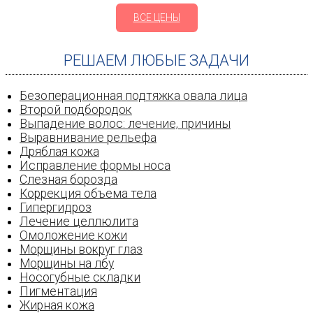
ВСЕ ЦЕНЫ
РЕШАЕМ ЛЮБЫЕ ЗАДАЧИ
Безоперационная подтяжка овала лица
Второй подбородок
Выпадение волос: лечение‚ причины
Выравнивание рельефа
Дряблая кожа
Исправление формы носа
Слезная борозда
Коррекция объема тела
Гипергидроз
Лечение целлюлита
Омоложение кожи
Морщины вокруг глаз
Морщины на лбу
Носогубные складки
Пигментация
Жирная кожа