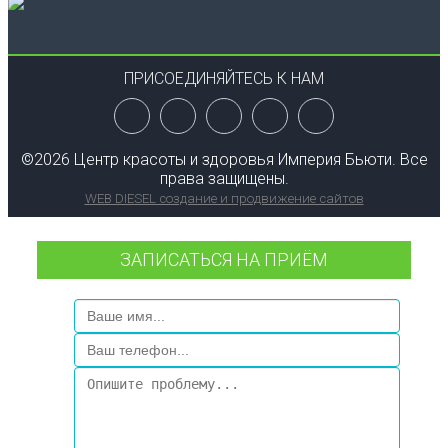
ПРИСОЕДИНЯЙТЕСЬ К НАМ
©
2026 Центр красоты и здоровья Империя Бьюти. Все
права защищены.
WEB DIESEL создание и продвижение сайтов
ЗАПИСАТЬСЯ НА ПРИЁМ