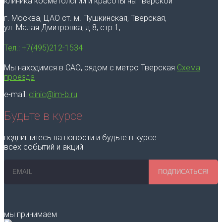
клиника косметологии и красоты на Тверской
г. Москва, ЦАО ст. м. Пушкинская, Тверская,
ул. Малая Дмитровка, д.8, стр.1,
Тел.: +7(495)212-1534
Мы находимся в САО, рядом с метро Тверская
Схема
проезда
e-mail:
clinic@im-b.ru
Будьте в курсе
подпишитесь на новости и будьте в курсе
всех событий и акций
ПОДПИСАТЬСЯ!
мы принимаем