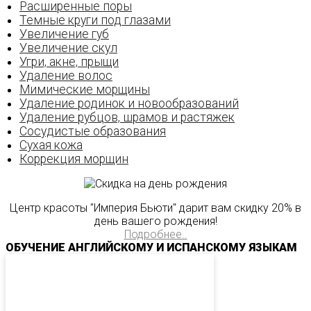
Расширенные поры
Темные круги под глазами
Увеличение губ
Увеличение скул
Угри‚ акне‚ прыщи
Удаление волос
Мимические морщины
Удаление родинок и новообразований
Удаление рубцов‚ шрамов и растяжек
Сосудистые образования
Сухая кожа
Коррекция морщин
Центр красоты "Империя Бьюти" дарит вам скидку 20% в
день вашего рождения!
Подробнее..
ОБУЧЕНИЕ АНГЛИЙСКОМУ И ИСПАНСКОМУ ЯЗЫКАМ