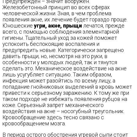
Предупрежден – значит вооружен.
Железобетонный принцип во всех сферах
человеческой жизни. Зная, в чем проблема
появления акне, их лечение будет гораздо проще.
Юношеские
угри, акне, прыщи
лечатся, прежде
всего, с помощью соблюдения элементарной
гигиены. Тщательный уход за кожей поможет
успокоить беспокоящие воспаления и
предупредить новые. Категорически запрещено
давить прыщи, но, несмотря на это руки, в
особенности у молодых людей, так и тянутся
сделать это. Механическое воздействие на акне
лишь усугубляет ситуацию. Таким образом,
инфекция может разойтись по всему лицу, а
попадание гнойниковых выделений в кровь может
привести к серьезному заражению. К тому же при
таком подходе не избежать появления рубцов на
коже. Серьезный запрет механического
воздействия на акне – носогубный треугольник.
Кровообращение здесь тесно связано с
кровообращением мозга.
В период острого обострения угревой сыпи стоит