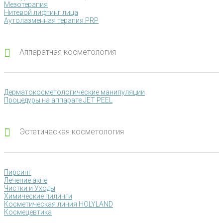
Мезотерапия
Нитевой лифтинг лица
Аутолазменная терапия PRP
Аппаратная косметология
Дерматокосметологические манипуляции
Процедуры на аппарате JET PEEL
Эстетическая косметология
Пирсинг
Лечение акне
Чистки и Уходы
Химические пилинги
Косметическая линия HOLYLAND
Космецевтика