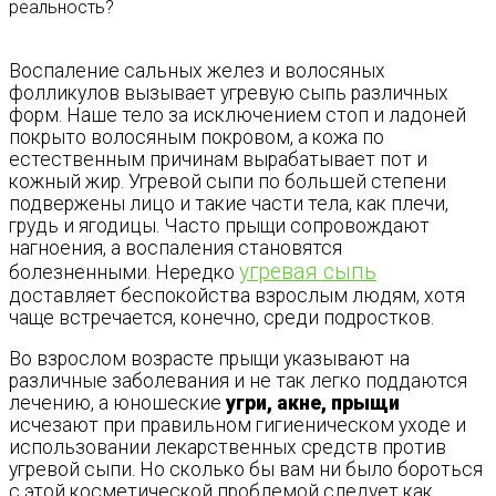
Воспаление сальных желез и волосяных
фолликулов вызывает угревую сыпь различных
форм. Наше тело за исключением стоп и ладоней
покрыто волосяным покровом, а кожа по
естественным причинам вырабатывает пот и
кожный жир. Угревой сыпи по большей степени
подвержены лицо и такие части тела, как плечи,
грудь и ягодицы. Часто прыщи сопровождают
нагноения, а воспаления становятся
угревая сыпь
болезненными. Нередко
доставляет беспокойства взрослым людям, хотя
чаще встречается, конечно, среди подростков.
Во взрослом возрасте прыщи указывают на
различные заболевания и не так легко поддаются
лечению, а юношеские
угри, акне, прыщи
исчезают при правильном гигиеническом уходе и
использовании лекарственных средств против
угревой сыпи. Но сколько бы вам ни было бороться
с этой косметической проблемой следует как