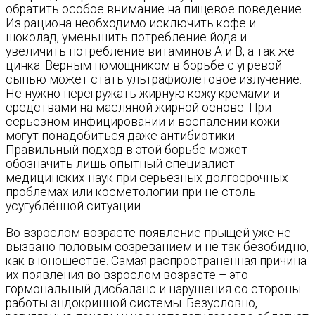
обратить особое внимание на пищевое поведение.
Из рациона необходимо исключить кофе и
шоколад, уменьшить потребление йода и
увеличить потребление витаминов А и В, а так же
цинка. Верным помощником в борьбе с угревой
сыпью может стать ультрафиолетовое излучение.
Не нужно перегружать жирную кожу кремами и
средствами на масляной жирной основе. При
серьезном инфицировании и воспалении кожи
могут понадобиться даже антибиотики.
Правильный подход в этой борьбе может
обозначить лишь опытный специалист
медицинских наук при серьезных долгосрочных
проблемах или косметологии при не столь
усугублённой ситуации.
Во взрослом возрасте появление прыщей уже не
вызвано половым созреванием и не так безобидно,
как в юношестве. Самая распространенная причина
их появления во взрослом возрасте – это
гормональный дисбаланс и нарушения со стороны
работы эндокринной системы. Безусловно,