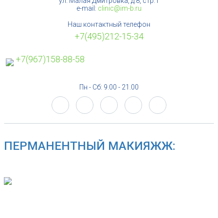
ул. Малая Дмитровка, д.8, стр.1
e-mail:
clinic@im-b.ru
Наш контактный телефон
+7(495)212-15-34
+7(967)158-88-58
Пн - Сб: 9.00 - 21.00
ПЕРМАНЕНТНЫЙ МАКИЯЖЖ: