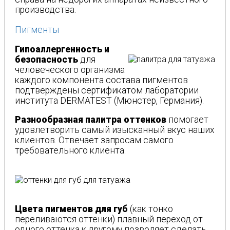
производства.
Пигменты
Гипоаллергенность и
безопасность
для
человеческого организма
каждого компонента состава пигментов
подтверждены сертификатом лаборатории
института DERMATEST (Мюнстер, Германия).
Разнообразная палитра оттенков
помогает
удовлетворить самый изысканный вкус наших
клиентов. Отвечает запросам самого
требовательного клиента.
Цвета пигментов для губ
(как тонко
переливаются оттенки) плавный переход от
одного оттенка к другому позволяет сделать