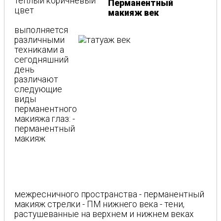
Перманентный
макияж век
выполняется
различными
техниками а
сегодняшний
день
различают
следующие
виды
перманентного
макияжа глаз: -
перманентный
макияж
межресничного пространства - перманентный
макияж стрелки - ПМ нижнего века - тени,
растушеванные на верхнем и нижнем веках