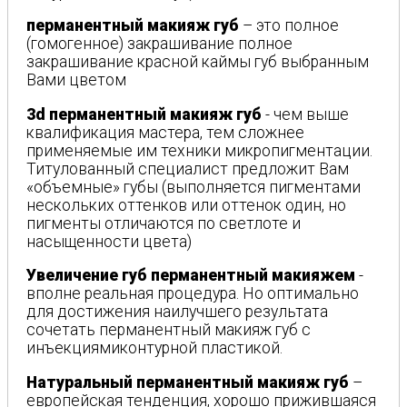
перманентный макияж губ
– это полное
(гомогенное) закрашивание полное
закрашивание красной каймы губ выбранным
Вами цветом
3d перманентный макияж губ
- чем выше
квалификация мастера, тем сложнее
применяемые им техники микропигментации.
Титулованный специалист предложит Вам
«объемные» губы (выполняется пигментами
нескольких оттенков или оттенок один, но
пигменты отличаются по светлоте и
насыщенности цвета)
Увеличение губ перманентный макияжем
-
вполне реальная процедура. Но оптимально
для достижения наилучшего результата
сочетать перманентный макияж губ с
инъекциямиконтурной пластикой.
Натуральный перманентный макияж губ
–
европейская тенденция, хорошо прижившаяся