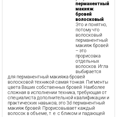
перманентный
макияж
бровей
волосковый
.
Это и понятно,
потому что
волосковый
перманентный
макияж бровей
– это
прорисовка
отдельных
волосков. Игла
выбирается
для перманентный макияжа бровей
волосковой техникой самая тонкая. Пигменты
цвета Ваших собственных бровей. Наиболее
сложная в исполнении техника, требующая от
специалиста дополнительной квалификации и
практических навыков, это 3d перманентный
макияж бровей. Прорисовывает каждый
волосок в объеме, т. е. с бликом и падающей