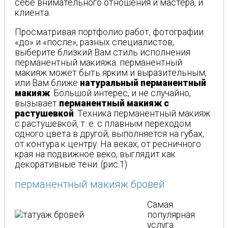
себе внимательного отношения и мастера, и
клиента.
Просматривая портфолио работ, фотографии
«до» и «после», разных специалистов,
выберите близкий Вам стиль исполнения
перманентный макияжа. перманентный
макияж может быть ярким и выразительным,
или Вам ближе
натуральный перманентный
макияж
. Большой интерес, и не случайно,
вызывает
перманентный макияж с
растушевкой
. Техника перманентный макияж
с растушевкой, т. е. с плавным переходом
одного цвета в другой, выполняется на губах,
от контура к центру. На веках, от ресничного
края на подвижное веко, выглядит как
декоративные тени. (рис.1)
перманентный макияж бровей
Самая
популярная
услуга