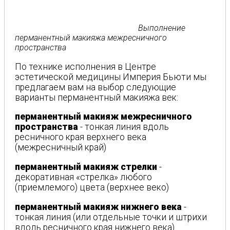
Выполнение
перманентный макияжа межресничного
пространства
По технике исполнения в Центре
эстетической медицины Империя Бьюти мы
предлагаем вам на выбор следующие
варианты перманентный макияжа век:
перманентный макияж межресничного
пространства
- тонкая линия вдоль
ресничного края верхнего века
(межресничный край)
перманентный макияж стрелки
-
декоративная «стрелка» любого
(приемлемого) цвета (верхнее веко)
перманентный макияж нижнего века
-
тонкая линия (или отдельные точки и штрихи
вдоль ресничного края нижнего века)