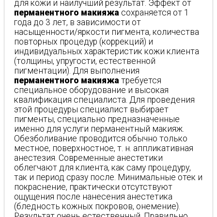
для кожи и наилучший результат. Эффект от
перманентного макияжа
сохраняется от 1
года до 3 лет, в зависимости от
насыщенности/яркости пигмента, количества
повторных процедур (коррекций) и
индивидуальных характеристик кожи клиента
(толщины, упругости, естественной
пигментации). Для выполнения
перманентного макияжа
требуется
специальное оборудование и высокая
квалификация специалиста. Для проведения
этой процедуры специалист выбирает
пигменты, специально предназначенные
именно для услуги перманентный макияж.
Обезболивание проводится обычно только
местное, поверхностное, т. н. аппликативная
анестезия. Современные анестетики
облегчают для клиента, как саму процедуру,
так и период сразу после. Минимальные отек и
покраснение, практически отсутствуют
ощущения после нанесения анестетика
(бледность кожных покровов, онемение).
Результат очень естественный. Правильно