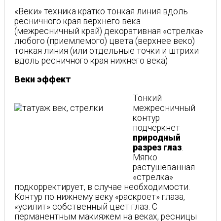
«Веки» техника кратко тонкая линия вдоль
ресничного края верхнего века
(межресничный край) декоративная «стрелка»
любого (приемлемого) цвета (верхнее веко)
тонкая линия (или отдельные точки и штрихи
вдоль ресничного края нижнего века)
Веки эффект
Тонкий
межресничный
контур
подчеркнет
природный
разрез глаз
.
Мягко
растушеванная
«стрелка»
подкорректирует, в случае необходимости.
Контур по нижнему веку «раскроет» глаза,
«усилит» собственный цвет глаз. С
перманентным макияжем на веках, ресницы