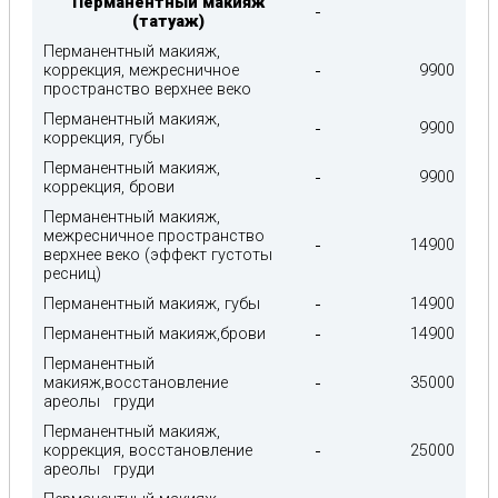
Перманентный макияж
(татуаж)
Перманентный макияж,
коррекция, межресничное
9900
пространство верхнее веко
Перманентный макияж,
9900
коррекция, губы
Перманентный макияж,
9900
коррекция, брови
Перманентный макияж,
межресничное пространство
14900
верхнее веко (эффект густоты
ресниц)
Перманентный макияж, губы
14900
Перманентный макияж,брови
14900
Перманентный
макияж,восстановление
35000
ареолы груди
Перманентный макияж,
коррекция, восстановление
25000
ареолы груди