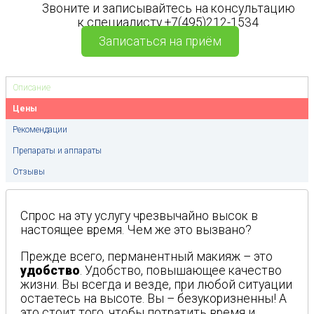
Звоните и записывайтесь на консультацию
к специалисту +7(495)212-1534
Записаться на приём
Описание
Цены
Рекомендации
Препараты и аппараты
Отзывы
Спрос на эту услугу чрезвычайно высок в
настоящее время. Чем же это вызвано?
Прежде всего, перманентный макияж – это
удобство
. Удобство, повышающее качество
жизни. Вы всегда и везде, при любой ситуации
остаетесь на высоте. Вы – безукоризненны! А
это стоит того, чтобы потратить время и